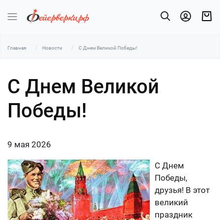
Главная
Новости
С Днем Великой Победы!
С Днем Великой
Победы!
9 мая 2026
С Днем
Победы,
друзья! В этот
великий
праздник