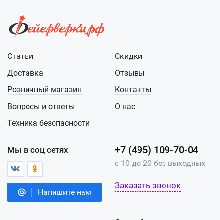
Статьи
Скидки
Доставка
Отзывы
Розничный магазин
Контакты
Вопросы и ответы
О нас
Техника безопасности
+7 (495) 109-70-04
Мы в соц сетях
с 10 до 20 без выходных
Заказать звонок
Напишите нам