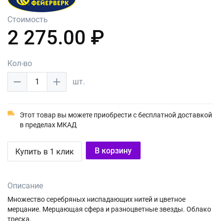
Стоимость
2 275.00 ₽
Кол-во
1
шт.
Этот товар вы можете приобрести с бесплатной доставкой
в пределах МКАД
В корзину
Купить в 1 клик
Описание
Множество серебряных ниспадающих нитей и цветное
мерцание. Мерцающая сфера и разноцветные звезды. Облако
треска.