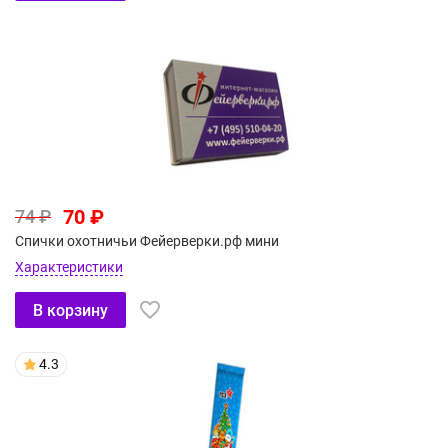
70 ₽
74 ₽
Спички охотничьи Фейерверки.рф мини
Характеристики
В корзину
4.3