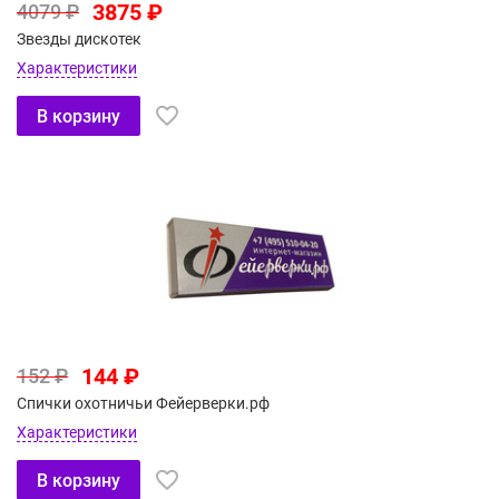
3875 ₽
4079 ₽
Звезды дискотек
Характеристики
В корзину
144 ₽
152 ₽
Спички охотничьи Фейерверки.рф
Характеристики
В корзину