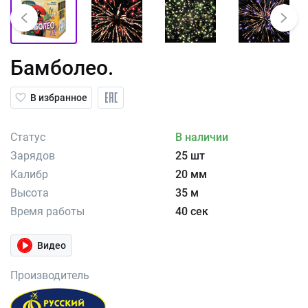
Бамболео.
В избранное
Статус
В наличии
Зарядов
25 шт
Калибр
20 мм
Высота
35 м
Время работы
40 сек
Видео
Производитель