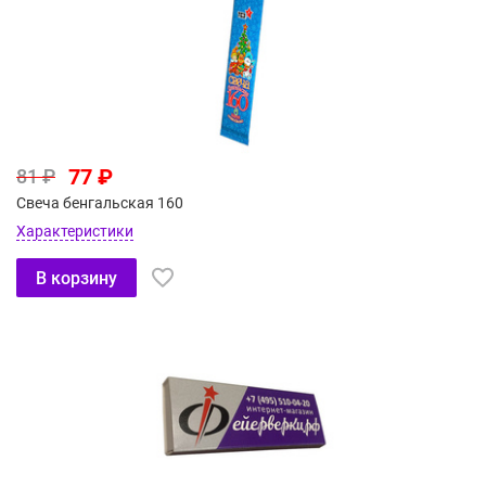
77 ₽
81 ₽
Свеча бенгальская 160
Характеристики
В корзину