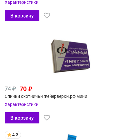
Характеристики
В корзину
70 ₽
74 ₽
Спички охотничьи Фейерверки.рф мини
Характеристики
В корзину
4.3