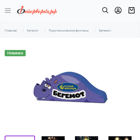
Главная
Каталог
Пиротехнические фонтаны
Бегемот.
Новинка