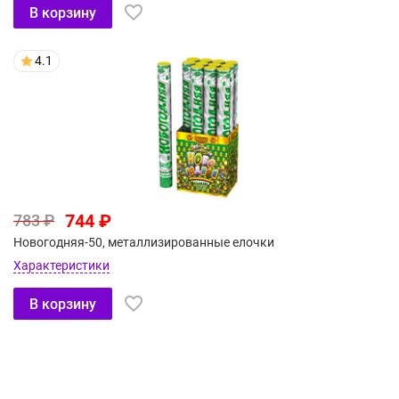
В корзину
4.1
744 ₽
783 ₽
Новогодняя-50, металлизированные елочки
Характеристики
В корзину