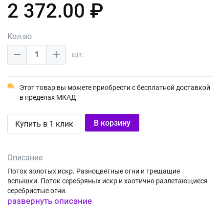
2 372.00 ₽
Кол-во
1
шт.
Этот товар вы можете приобрести с бесплатной доставкой
в пределах МКАД
В корзину
Купить в 1 клик
Описание
Поток золотых искр. Разноцветные огни и трещащие
вспышки. Поток серебряных искр и хаотично разлетающиеся
серебристые огни.
развернуть описание