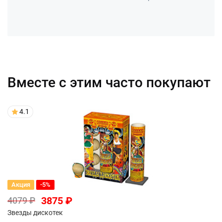
Вместе с этим часто покупают
4.1
Акция
-5%
3875 ₽
4079 ₽
Звезды дискотек