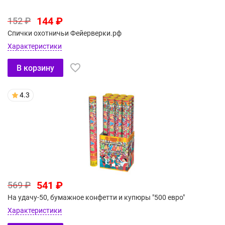
144 ₽
152 ₽
Спички охотничьи Фейерверки.рф
Характеристики
В корзину
4.3
541 ₽
569 ₽
На удачу-50, бумажное конфетти и купюры "500 евро"
Характеристики