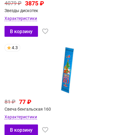
3875 ₽
4079 ₽
Звезды дискотек
Характеристики
В корзину
4.3
77 ₽
81 ₽
Свеча бенгальская 160
Характеристики
В корзину