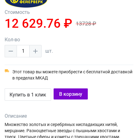
Стоимость
12 629.76 ₽
13728 ₽
Кол-во
1
шт.
Этот товар вы можете приобрести с бесплатной доставкой
в пределах МКАД
В корзину
Купить в 1 клик
Описание
Множество золотых и серебряных ниспадающих нитей,
мерцание. Разноцветные звезды с пышными хвостами и
треск. Цветные сферы и кометы с трещащими хвостами.