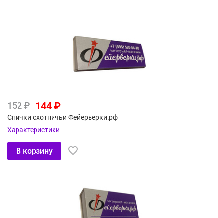
144 ₽
152 ₽
Спички охотничьи Фейерверки.рф
Характеристики
В корзину