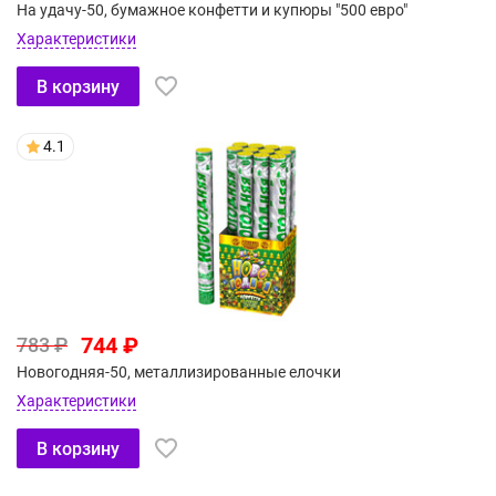
На удачу-50, бумажное конфетти и купюры "500 евро"
Характеристики
В корзину
4.1
744 ₽
783 ₽
Новогодняя-50, металлизированные елочки
Характеристики
В корзину