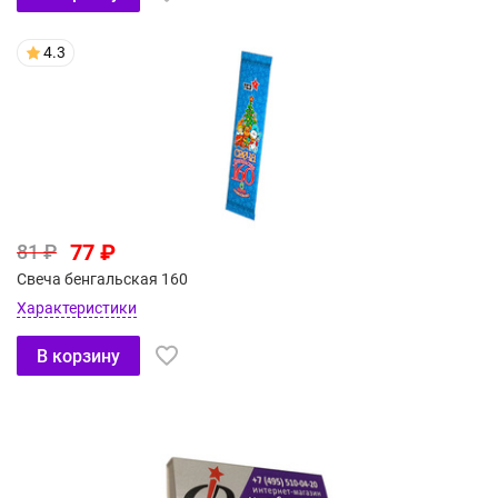
4.3
77 ₽
81 ₽
Свеча бенгальская 160
Характеристики
В корзину