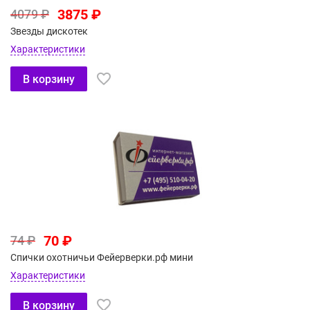
3875 ₽
4079 ₽
Звезды дискотек
Характеристики
В корзину
70 ₽
74 ₽
Спички охотничьи Фейерверки.рф мини
Характеристики
В корзину