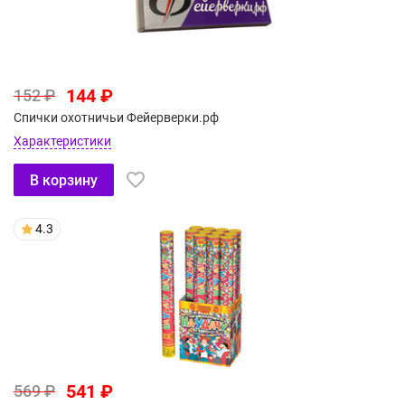
144 ₽
152 ₽
Спички охотничьи Фейерверки.рф
Характеристики
В корзину
4.3
541 ₽
569 ₽