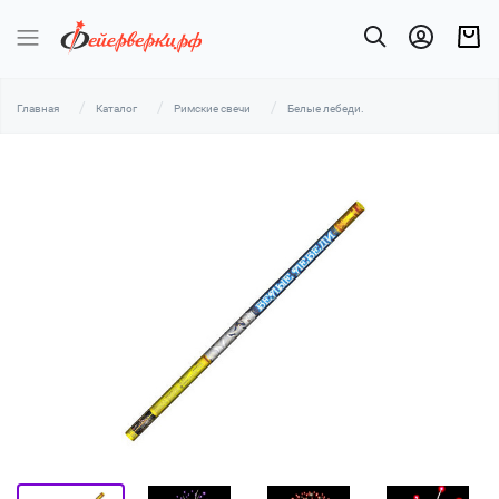
Главная
Каталог
Римские свечи
Белые лебеди.