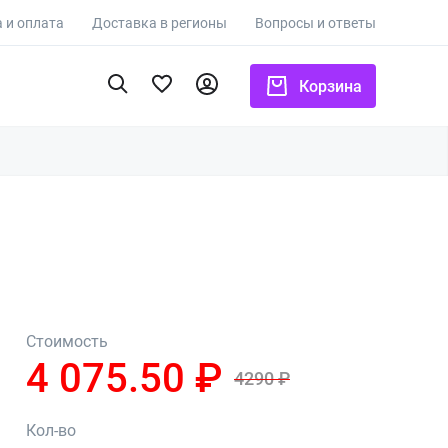
 и оплата
Доставка в регионы
Вопросы и ответы
Корзина
Стоимость
4 075.50 ₽
4290 ₽
Кол-во