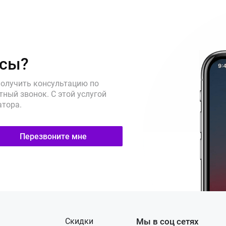
осы?
получить консультацию по
ный звонок. С этой услугой
атора.
Перезвоните мне
Скидки
Мы в соц сетях