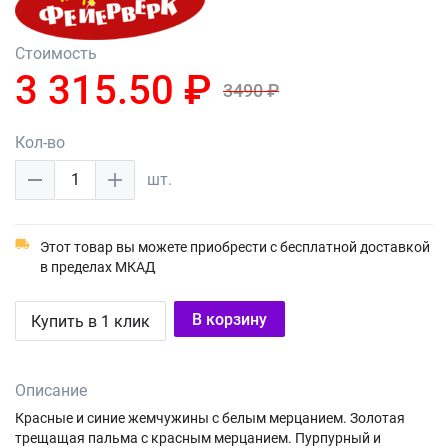
Стоимость
3 315.50 ₽
3490 ₽
Кол-во
1
шт.
Этот товар вы можете приобрести с бесплатной доставкой
в пределах МКАД
В корзину
Купить в 1 клик
Описание
Красные и синие жемчужины с белым мерцанием. Золотая
трещащая пальма с красным мерцанием. Пурпурный и