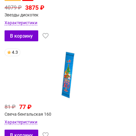
3875 ₽
4079 ₽
Звезды дискотек
Характеристики
В корзину
4.3
77 ₽
81 ₽
Свеча бенгальская 160
Характеристики
В корзину