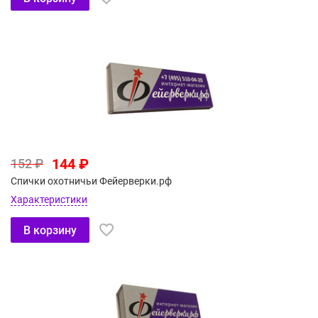
144 ₽
152 ₽
Спички охотничьи Фейерверки.рф
Характеристики
В корзину