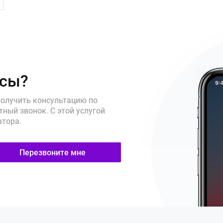
осы?
получить консультацию по
ный звонок. С этой услугой
атора.
Перезвоните мне