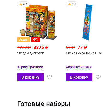
4.1
4.3
Акция
-5%
3875 ₽
77 ₽
4079 ₽
81 ₽
Звезды дискотек
Свеча бенгальская 160
Характеристики
Характеристики
В корзину
В корзину
Готовые наборы