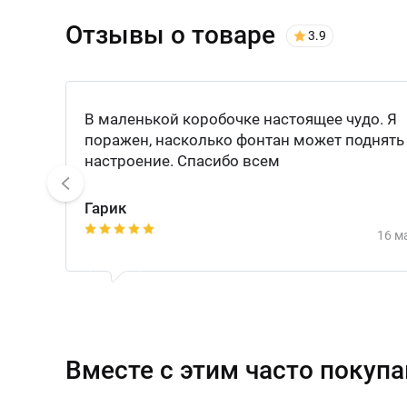
Отзывы о товаре
3.9
В маленькой коробочке настоящее чудо. Я
поражен, насколько фонтан может поднять
настроение. Спасибо всем
Гарик
1
2
3
4
5
16 м
Вместе с этим часто покуп