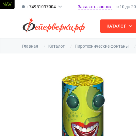
Заказать звонок
+74951097004
с 10 до 2
КАТАЛОГ
Главная
Каталог
Пиротехнические фонтаны