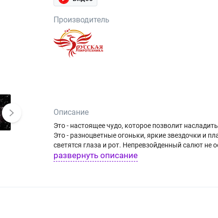
Производитель
Описание
Это - настоящее чудо, которое позволит насладит
Это - разноцветные огоньки, яркие звездочки и п
светятся глаза и рот. Непревзойденный салют не 
развернуть описание