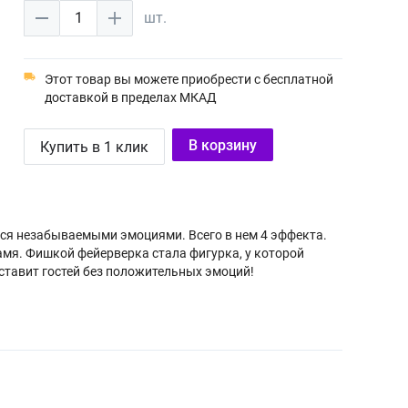
1
шт.
Этот товар вы можете приобрести с бесплатной
доставкой в пределах МКАД
В корзину
Купить в 1 клик
ься незабываемыми эмоциями. Всего в нем 4 эффекта.
ламя. Фишкой фейерверка стала фигурка, у которой
оставит гостей без положительных эмоций!