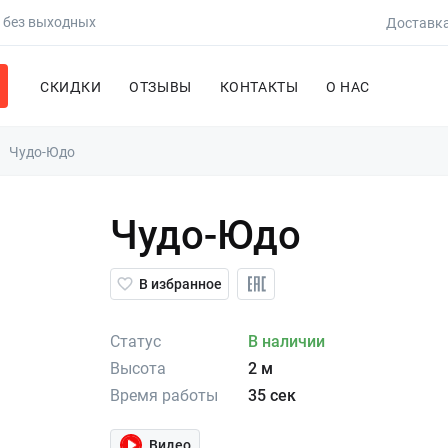
0 без выходных
Доставка
СКИДКИ
ОТЗЫВЫ
КОНТАКТЫ
О НАС
Чудо-Юдо
Чудо-Юдо
В избранное
Статус
В наличии
Высота
2 м
Время работы
35 сек
Видео