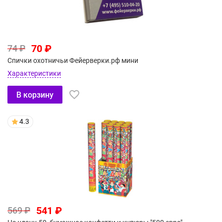
70 ₽
74 ₽
Спички охотничьи Фейерверки.рф мини
Характеристики
В корзину
4.3
541 ₽
569 ₽