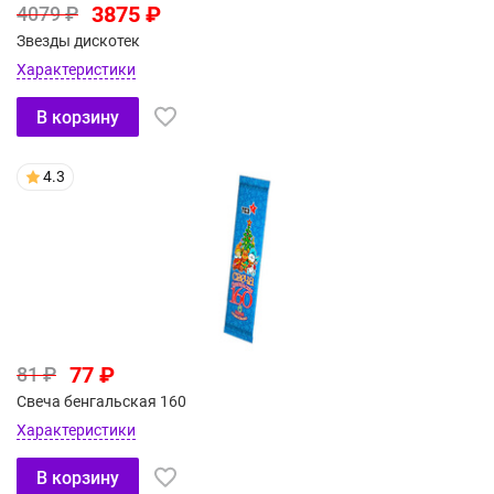
3875 ₽
4079 ₽
Звезды дискотек
Характеристики
В корзину
4.3
77 ₽
81 ₽
Свеча бенгальская 160
Характеристики
В корзину