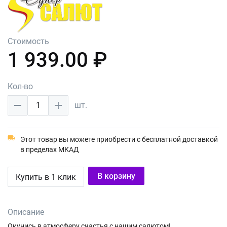
Стоимость
1 939.00 ₽
Кол-во
1
шт.
Этот товар вы можете приобрести с бесплатной доставкой
в пределах МКАД
В корзину
Купить в 1 клик
Описание
Окунись в атмосферу счастья с нашим салютом!