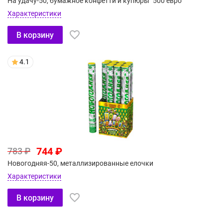
На удачу-50, бумажное конфетти и купюры "500 евро"
Характеристики
В корзину
4.1
744 ₽
783 ₽
Новогодняя-50, металлизированные елочки
Характеристики
В корзину