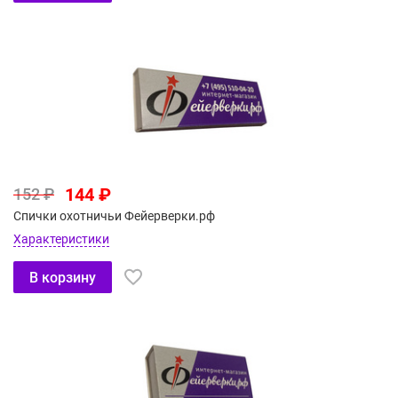
144 ₽
152 ₽
Спички охотничьи Фейерверки.рф
Характеристики
В корзину