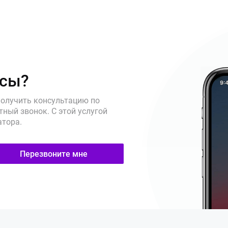
осы?
получить консультацию по
ный звонок. С этой услугой
атора.
Перезвоните мне