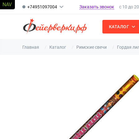
Заказать звонок
+74951097004
с 10 до 2
КАТАЛОГ
Главная
Каталог
Римские свечи
Гордая ли