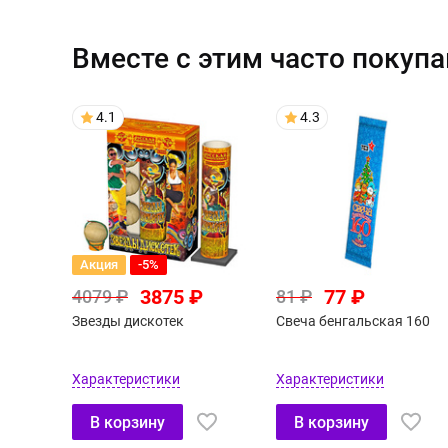
Вместе с этим часто покуп
4.1
4.3
Акция
-5%
3875 ₽
77 ₽
4079 ₽
81 ₽
Звезды дискотек
Свеча бенгальская 160
Характеристики
Характеристики
В корзину
В корзину