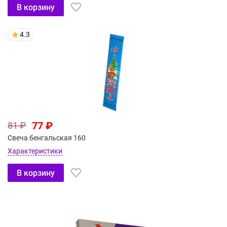
В корзину
4.3
77 ₽
81 ₽
Свеча бенгальская 160
Характеристики
В корзину