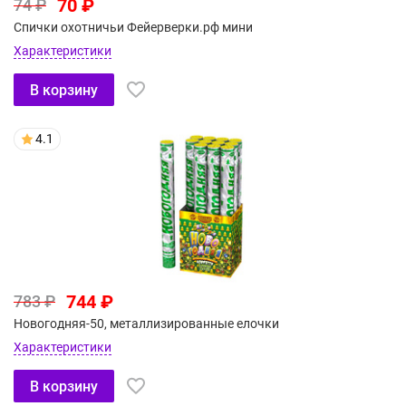
70 ₽
74 ₽
Спички охотничьи Фейерверки.рф мини
Характеристики
В корзину
4.1
744 ₽
783 ₽
Новогодняя-50, металлизированные елочки
Характеристики
В корзину