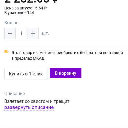
Цена за штуку: 15.64 ₽
В упаковке: 144
Кол-во
1
шт.
Этот товар вы можете приобрести с бесплатной доставкой
в пределах МКАД
В корзину
Купить в 1 клик
Описание
Взлетает со свистом и трещит.
развернуть описание