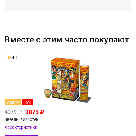
Вместе с этим часто покупают
4.1
Акция
-5%
3875 ₽
4079 ₽
Звезды дискотек
Характеристики