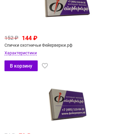
144 ₽
152 ₽
Спички охотничьи Фейерверки.рф
Характеристики
В корзину