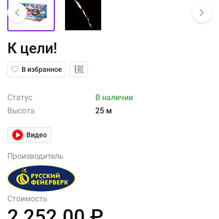
К цели!
В избранное
Статус
В наличии
Высота
25 м
Видео
Производитель
Стоимость
2 252.00 ₽