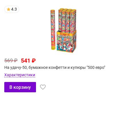
4.3
541 ₽
569 ₽
На удачу-50, бумажное конфетти и купюры "500 евро"
Характеристики
В корзину