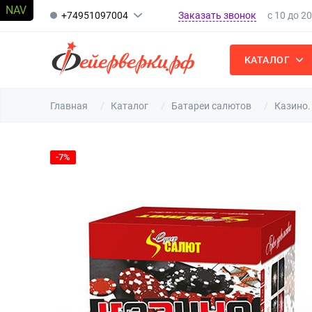
Заказать звонок
+74951097004
с 10 до 2
КАТАЛОГ
Главная
Каталог
Батареи салютов
Казино.
-7%