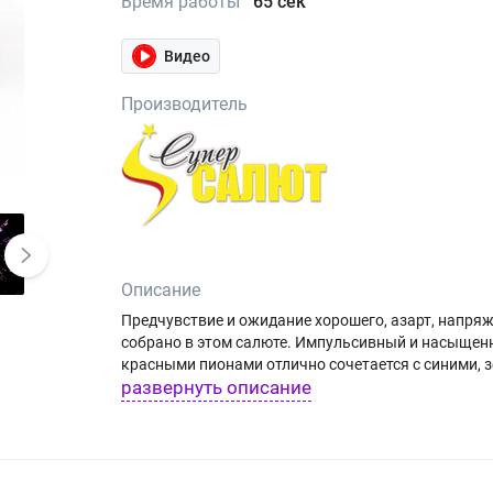
Время работы
65 сек
Видео
Производитель
Описание
Предчувствие и ожидание хорошего, азарт, напряж
собрано в этом салюте. Импульсивный и насыщен
красными пионами отлично сочетается с синими, 
развернуть описание