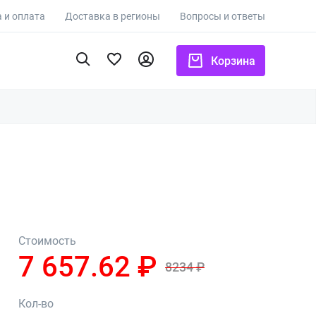
 и оплата
Доставка в регионы
Вопросы и ответы
Корзина
Стоимость
7 657.62 ₽
8234 ₽
Кол-во