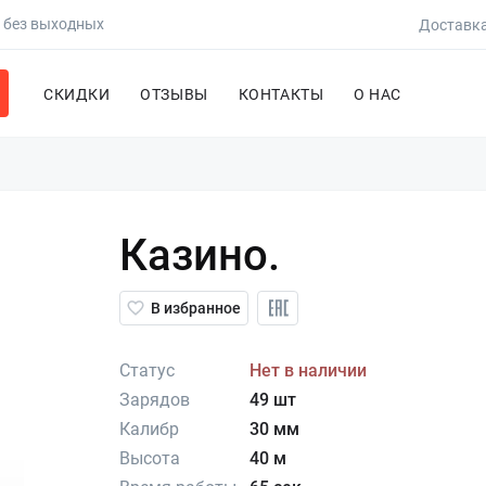
0 без выходных
Доставка
СКИДКИ
ОТЗЫВЫ
КОНТАКТЫ
О НАС
Казино.
В избранное
Статус
Нет в наличии
Зарядов
49 шт
Калибр
30 мм
Высота
40 м