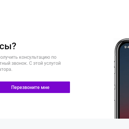
осы?
получить консультацию по
ный звонок. С этой услугой
атора.
Перезвоните мне