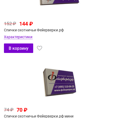
144 ₽
152 ₽
Спички охотничьи Фейерверки.рф
Характеристики
В корзину
70 ₽
74 ₽
Спички охотничьи Фейерверки.рф мини