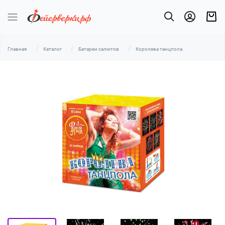
Главная
Каталог
Батареи салютов
Королева танцпола.