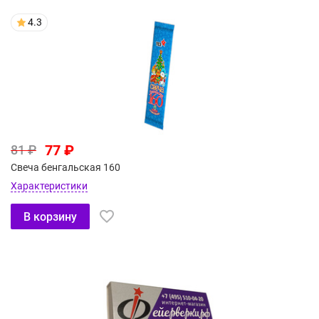
4.3
77 ₽
81 ₽
Свеча бенгальская 160
Характеристики
В корзину