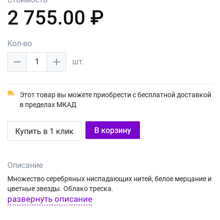
2 755.00 ₽
Кол-во
1
шт.
Этот товар вы можете приобрести с бесплатной доставкой
в пределах МКАД
В корзину
Купить в 1 клик
Описание
Множество серебряных ниспадающих нитей, белое мерцание и
цветные звезды. Облако треска.
развернуть описание