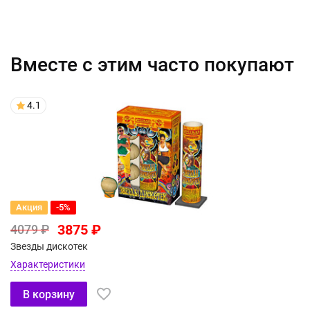
Вместе с этим часто покупают
4.1
Акция
-5%
3875 ₽
4079 ₽
Звезды дискотек
Характеристики
В корзину