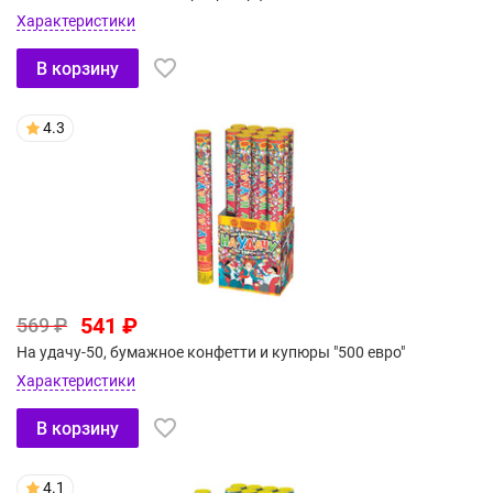
Характеристики
В корзину
4.3
541 ₽
569 ₽
На удачу-50, бумажное конфетти и купюры "500 евро"
Характеристики
В корзину
4.1