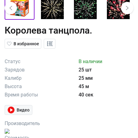
Королева танцпола.
В избранное
Статус
В наличии
Зарядов
25 шт
Калибр
25 мм
Высота
45 м
Время работы
40 сек
Видео
Производитель
Стоимость