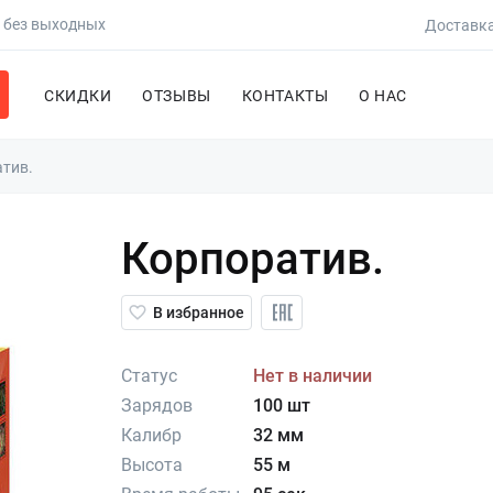
0 без выходных
Доставка
СКИДКИ
ОТЗЫВЫ
КОНТАКТЫ
О НАС
тив.
Корпоратив.
В избранное
Статус
Нет в наличии
Зарядов
100 шт
Калибр
32 мм
Высота
55 м