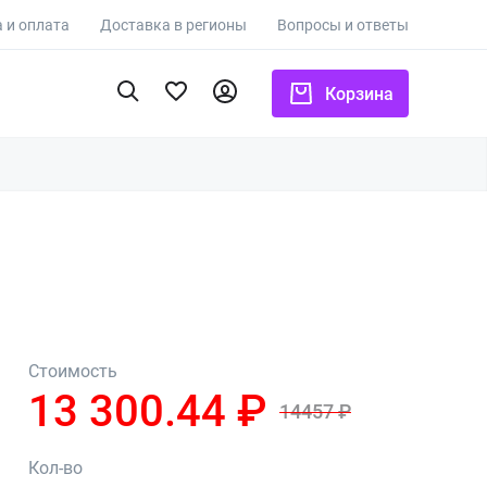
 и оплата
Доставка в регионы
Вопросы и ответы
Корзина
Стоимость
13 300.44 ₽
14457 ₽
Кол-во