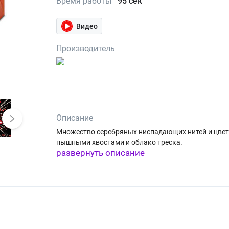
Время работы
95 сек
Видео
Производитель
Описание
Множество серебряных ниспадающих нитей и цвет
пышными хвостами и облако треска.
развернуть описание