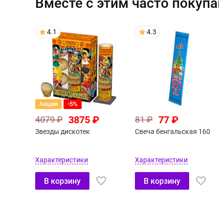
Вместе с этим часто покуп
4.1
4.3
Акция
-5%
3875 ₽
77 ₽
4079 ₽
81 ₽
Звезды дискотек
Свеча бенгальская 160
Характеристики
Характеристики
В корзину
В корзину