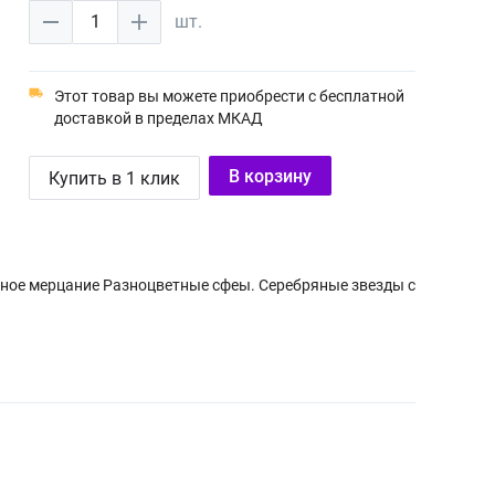
1
шт.
Этот товар вы можете приобрести с бесплатной
доставкой в пределах МКАД
В корзину
Купить в 1 клик
ное мерцание Разноцветные сфеы. Серебряные звезды с