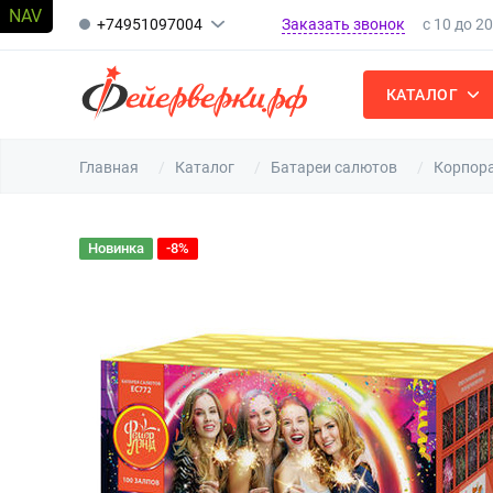
Заказать звонок
+74951097004
с 10 до 2
КАТАЛОГ
Главная
Каталог
Батареи салютов
Корпора
Новинка
-8%