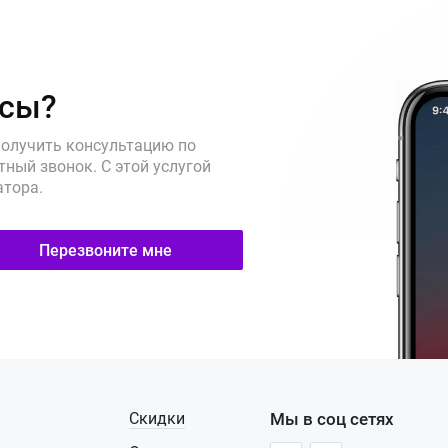
осы?
получить консультацию по
ный звонок. С этой услугой
атора.
Перезвоните мне
Скидки
Мы в соц сетях