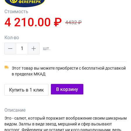
Стоимость
4 210.00 ₽
4432 ₽
Кол-во
1
шт.
Этот товар вы можете приобрести с бесплатной доставкой
в пределах МКАД
В корзину
Купить в 1 клик
Описание
Это - салют, который поражает воображение своим шикарным
видом. Залпы в виде звезд, мерцаний и сфер вызывают
восторг. Фейерверк не оставит ни кого равнодушными, ведь