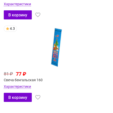
Характеристики
В корзину
4.3
77 ₽
81 ₽
Свеча бенгальская 160
Характеристики
В корзину