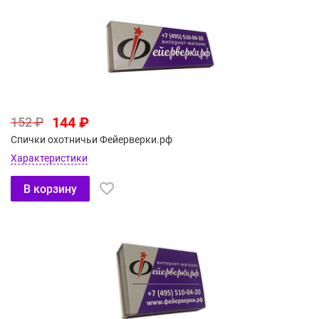
144 ₽
152 ₽
Спички охотничьи Фейерверки.рф
Характеристики
В корзину