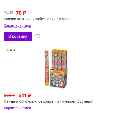
70 ₽
74 ₽
Спички охотничьи Фейерверки.рф мини
Характеристики
В корзину
4.3
541 ₽
569 ₽
На удачу-50, бумажное конфетти и купюры "500 евро"
Характеристики