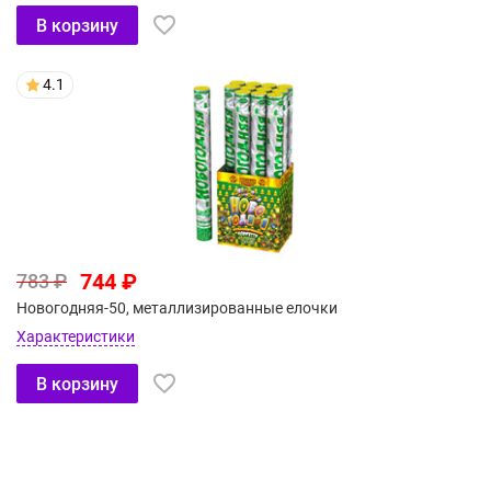
В корзину
4.1
744 ₽
783 ₽
Новогодняя-50, металлизированные елочки
Характеристики
В корзину