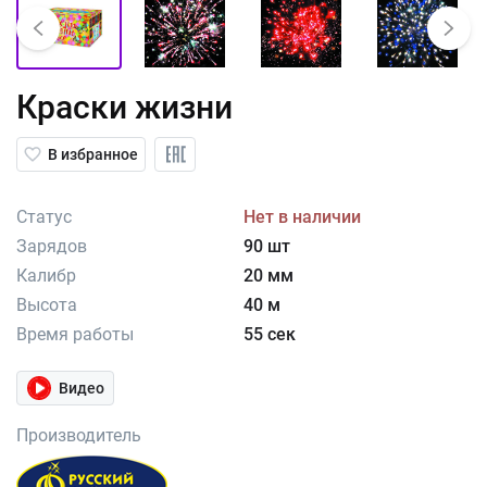
Краски жизни
В избранное
Статус
Нет в наличии
Зарядов
90 шт
Калибр
20 мм
Высота
40 м
Время работы
55 сек
Видео
Производитель