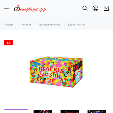
Главная
Каталог
Батареи салютов
Краски жизни
-5%