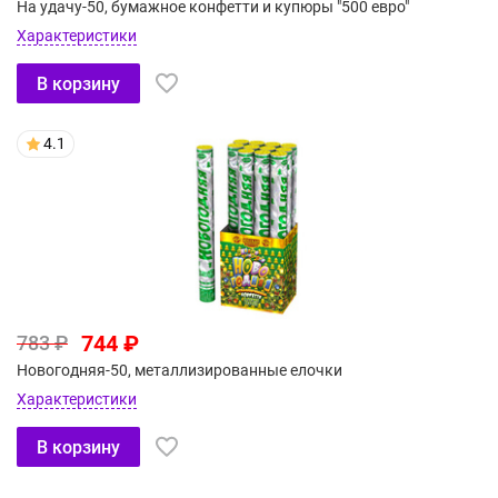
На удачу-50, бумажное конфетти и купюры "500 евро"
Характеристики
В корзину
4.1
744 ₽
783 ₽
Новогодняя-50, металлизированные елочки
Характеристики
В корзину