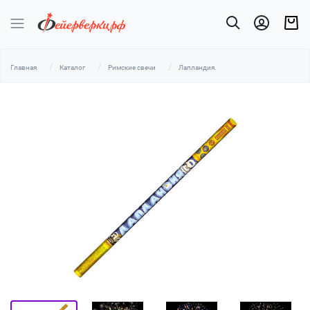
Главная
Каталог
Римские свечи
Лапландия.