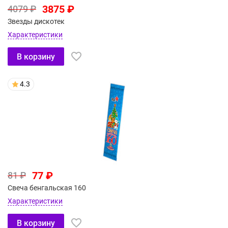
3875 ₽
4079 ₽
Звезды дискотек
Характеристики
В корзину
4.3
77 ₽
81 ₽
Свеча бенгальская 160
Характеристики
В корзину