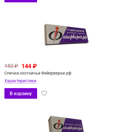
144 ₽
152 ₽
Спички охотничьи Фейерверки.рф
Характеристики
В корзину