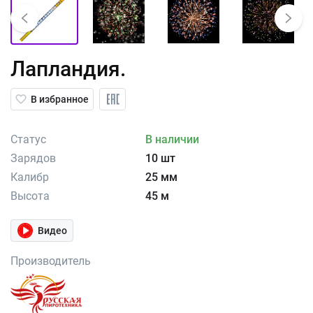
Лапландия.
В избранное
Статус
В наличии
Зарядов
10 шт
Калибр
25 мм
Высота
45 м
Видео
Производитель