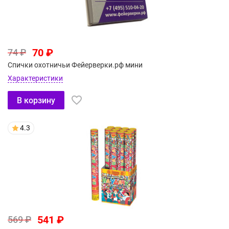
70 ₽
74 ₽
Спички охотничьи Фейерверки.рф мини
Характеристики
В корзину
4.3
541 ₽
569 ₽