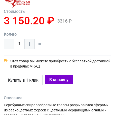
Стоимость
3 150.20 ₽
3316 ₽
Кол-во
1
шт.
Этот товар вы можете приобрести с бесплатной доставкой
в пределах МКАД
В корзину
Купить в 1 клик
Описание
Серебряные спиралеобразные трассы разрываются сферами
из разноцветных форсов с цветными мерцающими огнями и