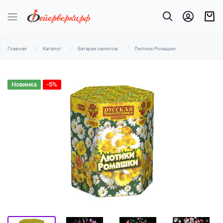
Главная
Каталог
Батареи салютов
Лютики-Ромашки.
Новинка
-5%