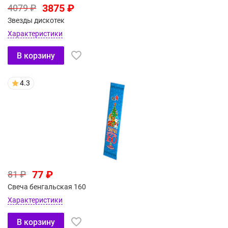
3875 ₽
4079 ₽
Звезды дискотек
Характеристики
В корзину
4.3
77 ₽
81 ₽
Свеча бенгальская 160
Характеристики
В корзину