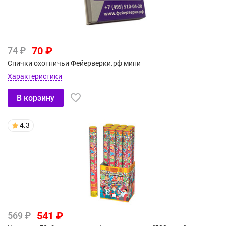
70 ₽
74 ₽
Спички охотничьи Фейерверки.рф мини
Характеристики
В корзину
4.3
541 ₽
569 ₽