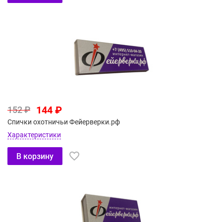
144 ₽
152 ₽
Спички охотничьи Фейерверки.рф
Характеристики
В корзину