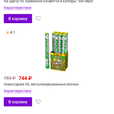
На удачу-50, бумажное конфетти и купюры "500 евро"
Характеристики
В корзину
4.1
744 ₽
783 ₽
Новогодняя-50, металлизированные елочки
Характеристики
В корзину