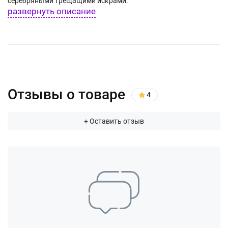
серебряными трещащими искрами.
развернуть описание
Отзывы о товаре
4
+ Оставить отзыв