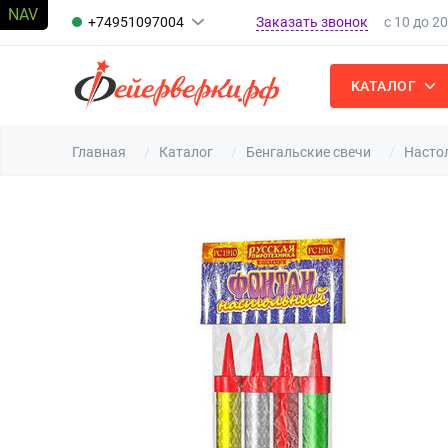
Заказать звонок
+74951097004
с 10 до 2
КАТАЛОГ
Главная
Каталог
Бенгальские свечи
Насто