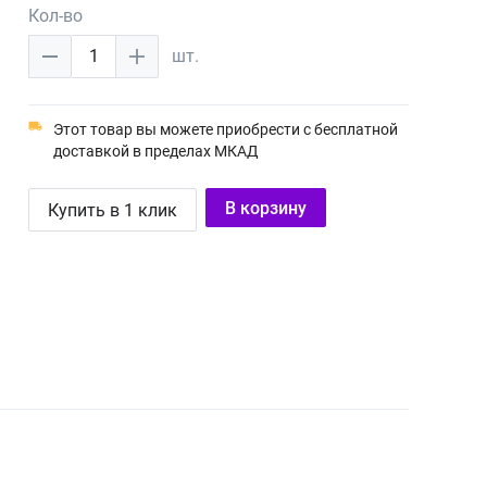
Кол-во
1
шт.
Этот товар вы можете приобрести с бесплатной
доставкой в пределах МКАД
В корзину
Купить в 1 клик