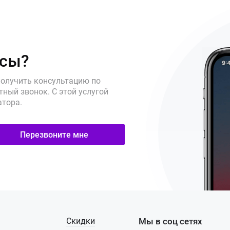
осы?
получить консультацию по
ный звонок. С этой услугой
атора.
Перезвоните мне
Скидки
Мы в соц сетях