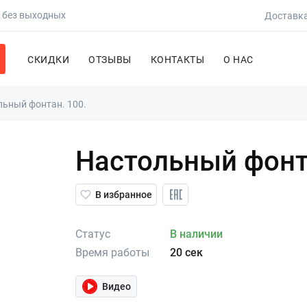
0 без выходных
Доставка
СКИДКИ
ОТЗЫВЫ
КОНТАКТЫ
О НАС
льный фонтан. 100.
Настольный фонт
В избранное
Статус
В наличии
Время работы
20 сек
Видео