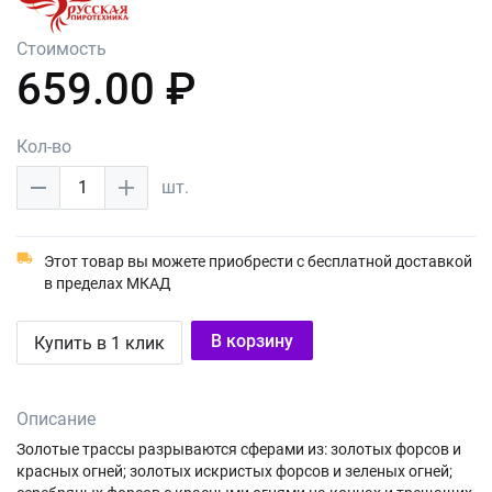
Стоимость
659.00 ₽
Кол-во
1
шт.
Этот товар вы можете приобрести с бесплатной доставкой
в пределах МКАД
В корзину
Купить в 1 клик
Описание
Золотые трассы разрываются сферами из: золотых форсов и
красных огней; золотых искристых форсов и зеленых огней;