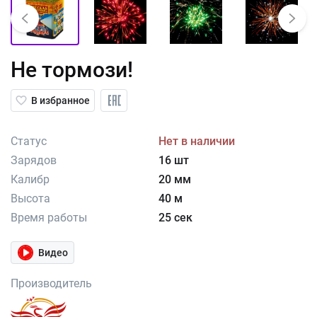
Не тормози!
В избранное
Статус
Нет в наличии
Зарядов
16 шт
Калибр
20 мм
Высота
40 м
Время работы
25 сек
Видео
Производитель