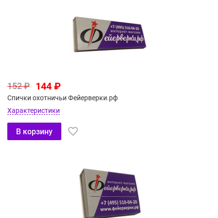
144 ₽
152 ₽
Спички охотничьи Фейерверки.рф
Характеристики
В корзину