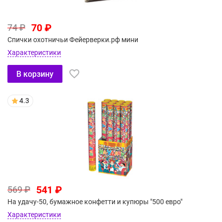
70 ₽
74 ₽
Спички охотничьи Фейерверки.рф мини
Характеристики
В корзину
4.3
541 ₽
569 ₽
На удачу-50, бумажное конфетти и купюры "500 евро"
Характеристики