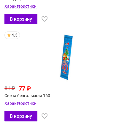
Характеристики
В корзину
4.3
77 ₽
81 ₽
Свеча бенгальская 160
Характеристики
В корзину