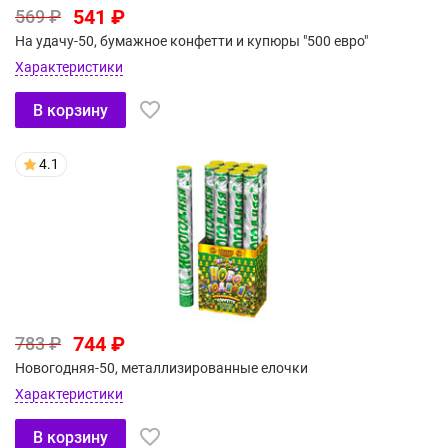
541 ₽
569 ₽
На удачу-50, бумажное конфетти и купюры "500 евро"
Характеристики
В корзину
4.1
744 ₽
783 ₽
Новогодняя-50, металлизированные елочки
Характеристики
В корзину