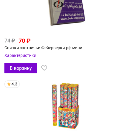
70 ₽
74 ₽
Спички охотничьи Фейерверки.рф мини
Характеристики
В корзину
4.3