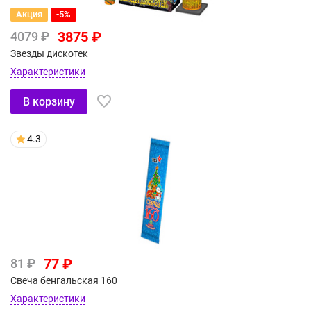
Акция
-5%
3875 ₽
4079 ₽
Звезды дискотек
Характеристики
В корзину
4.3
77 ₽
81 ₽
Свеча бенгальская 160
Характеристики