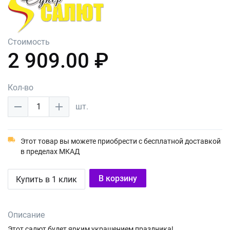
Стоимость
2 909.00 ₽
Кол-во
1
шт.
Этот товар вы можете приобрести с бесплатной доставкой
в пределах МКАД
В корзину
Купить в 1 клик
Описание
Этот салют будет ярким украшением праздника!