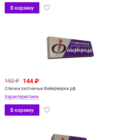
В корзину
144 ₽
152 ₽
Спички охотничьи Фейерверки.рф
Характеристики
В корзину