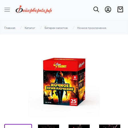
Главная
Каталог
Батареи салютов
Ночное приключение.