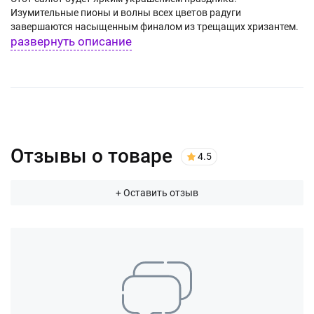
Изумительные пионы и волны всех цветов радуги
завершаются насыщенным финалом из трещащих хризантем.
развернуть описание
Порадуйте гостей!
Отзывы о товаре
4.5
+ Оставить отзыв