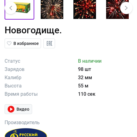
Новогодище.
В избранное
Статус
В наличии
Зарядов
98 шт
Калибр
32 мм
Высота
55 м
Время работы
110 сек
Видео
Производитель