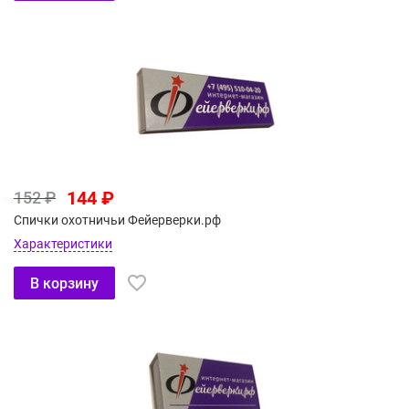
144 ₽
152 ₽
Спички охотничьи Фейерверки.рф
Характеристики
В корзину