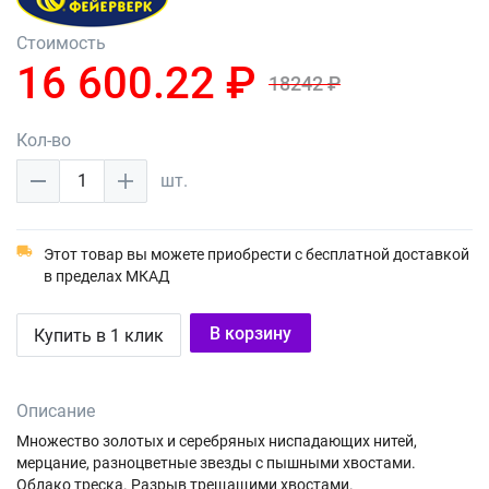
Стоимость
16 600.22 ₽
18242 ₽
Кол-во
1
шт.
Этот товар вы можете приобрести с бесплатной доставкой
в пределах МКАД
В корзину
Купить в 1 клик
Описание
Множество золотых и серебряных ниспадающих нитей,
мерцание, разноцветные звезды с пышными хвостами.
Облако треска. Разрыв трещащими хвостами.