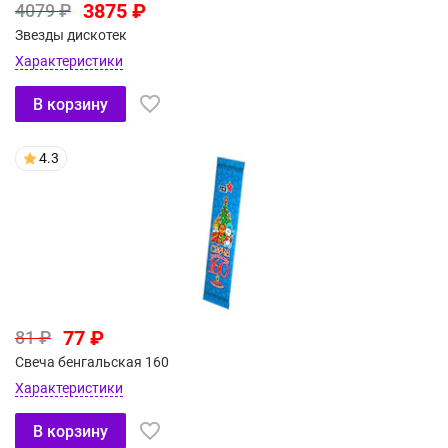
3875 ₽
4079 ₽
Звезды дискотек
Характеристики
В корзину
4.3
77 ₽
81 ₽
Свеча бенгальская 160
Характеристики
В корзину