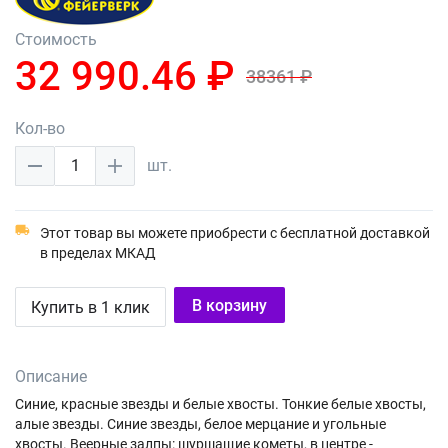
Стоимость
32 990.46 ₽
38361 ₽
Кол-во
1
шт.
Этот товар вы можете приобрести с бесплатной доставкой
в пределах МКАД
В корзину
Купить в 1 клик
Описание
Синие, красные звезды и белые хвосты. Тонкие белые хвосты,
алые звезды. Синие звезды, белое мерцание и угольные
хвосты. Веерные залпы: шуршащие кометы, в центре -