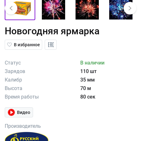
Новогодняя ярмарка
В избранное
Статус
В наличии
Зарядов
110 шт
Калибр
35 мм
Высота
70 м
Время работы
80 сек
Видео
Производитель