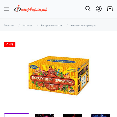
Главная
Каталог
Батареи салютов
Новогодняя ярмарка
-14%