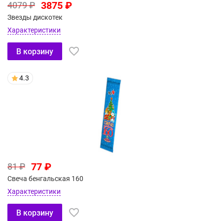
3875 ₽
4079 ₽
Звезды дискотек
Характеристики
В корзину
4.3
77 ₽
81 ₽
Свеча бенгальская 160
Характеристики
В корзину