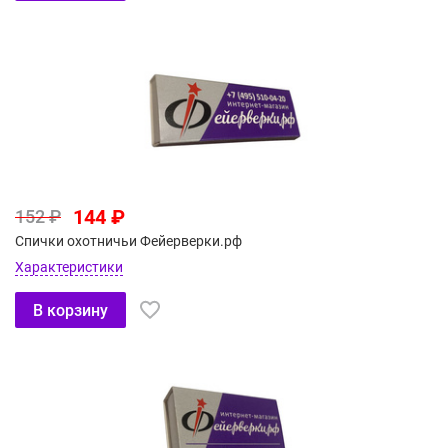
144 ₽
152 ₽
Спички охотничьи Фейерверки.рф
Характеристики
В корзину