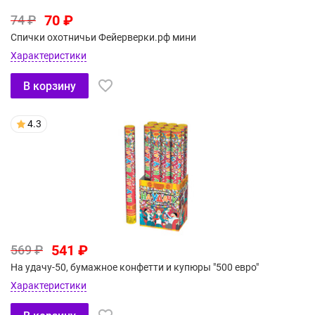
70 ₽
74 ₽
Спички охотничьи Фейерверки.рф мини
Характеристики
В корзину
4.3
541 ₽
569 ₽
На удачу-50, бумажное конфетти и купюры "500 евро"
Характеристики