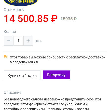
Стоимость
14 500.85 ₽
15935 ₽
Кол-во
1
шт.
Этот товар вы можете приобрести с бесплатной доставкой
в пределах МКАД
В корзину
Купить в 1 клик
Описание
Без новогоднего салюта невозможно представить себе этот
праздник. Этот фейерверк станет его украшением и
достойным завершением. Разрывы, сферы и звезды