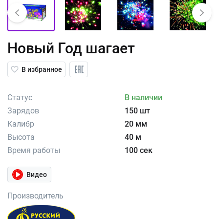
Новый Год шагает
В избранное
Статус
В наличии
Зарядов
150 шт
Калибр
20 мм
Высота
40 м
Время работы
100 сек
Видео
Производитель