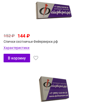
144 ₽
152 ₽
Спички охотничьи Фейерверки.рф
Характеристики
В корзину