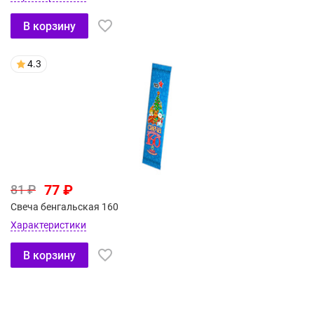
В корзину
4.3
77 ₽
81 ₽
Свеча бенгальская 160
Характеристики
В корзину