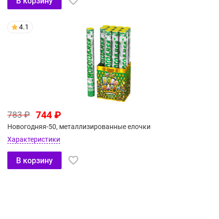
В корзину
4.1
744 ₽
783 ₽
Новогодняя-50, металлизированные елочки
Характеристики
В корзину