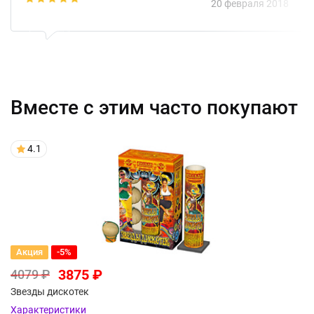
20 февраля 2018
Вместе с этим часто покупают
4.1
Акция
-5%
3875 ₽
4079 ₽
Звезды дискотек
Характеристики