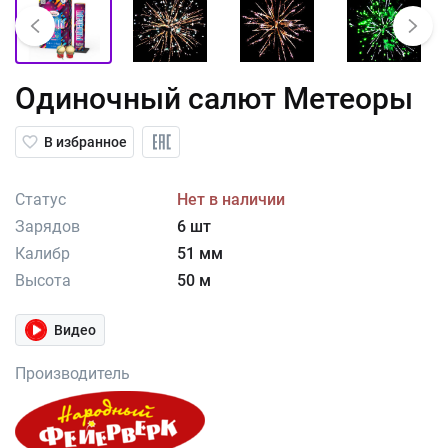
Одиночный салют Метеоры
В избранное
Статус
Нет в наличии
Зарядов
6 шт
Калибр
51 мм
Высота
50 м
Видео
Производитель