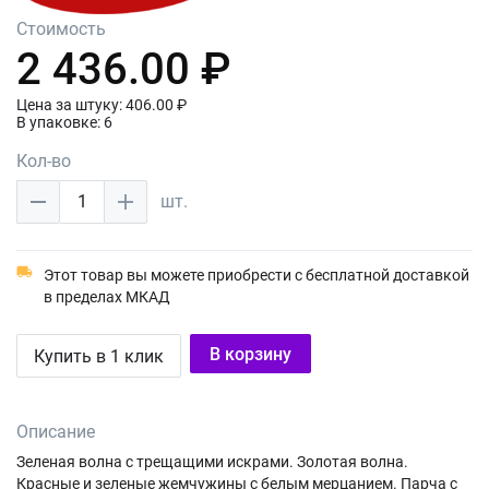
Стоимость
2 436.00 ₽
Цена за штуку: 406.00 ₽
В упаковке: 6
Кол-во
1
шт.
Этот товар вы можете приобрести с бесплатной доставкой
в пределах МКАД
В корзину
Купить в 1 клик
Описание
Зеленая волна с трещащими искрами. Золотая волна.
Красные и зеленые жемчужины с белым мерцанием. Парча с