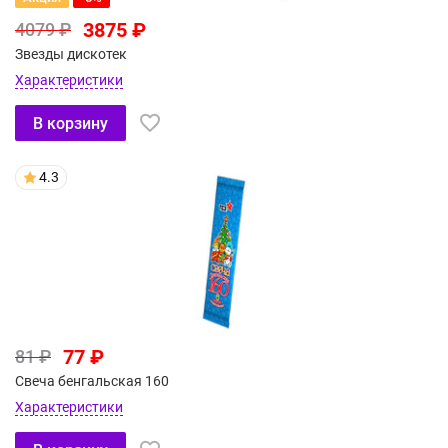
3875 ₽
4079 ₽
Звезды дискотек
Характеристики
В корзину
4.3
77 ₽
81 ₽
Свеча бенгальская 160
Характеристики