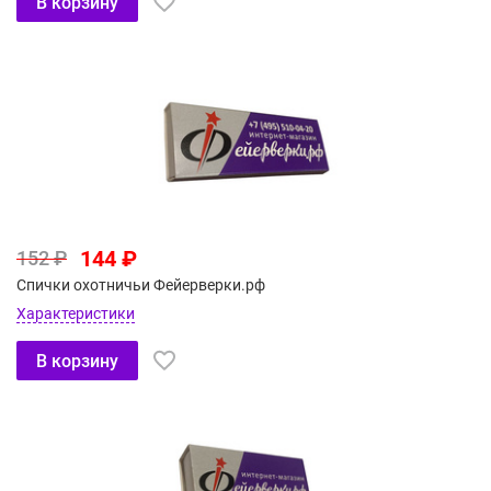
В корзину
144 ₽
152 ₽
Спички охотничьи Фейерверки.рф
Характеристики
В корзину