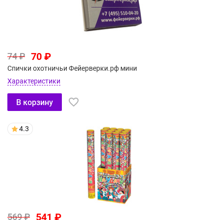
70 ₽
74 ₽
Спички охотничьи Фейерверки.рф мини
Характеристики
В корзину
4.3
541 ₽
569 ₽