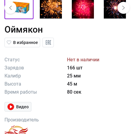
Оймякон
В избранное
Статус
Нет в наличии
Зарядов
166 шт
Калибр
25 мм
Высота
45 м
Время работы
80 сек
Видео
Производитель