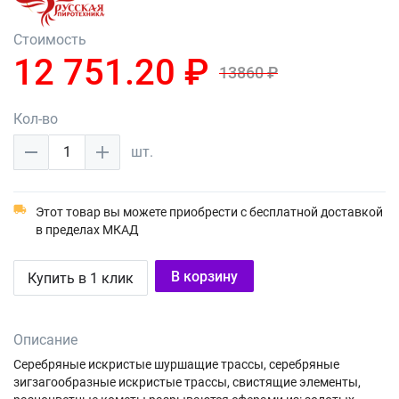
Стоимость
12 751.20 ₽
13860 ₽
Кол-во
1
шт.
Этот товар вы можете приобрести с бесплатной доставкой
в пределах МКАД
В корзину
Купить в 1 клик
Описание
Серебряные искристые шуршащие трассы, серебряные
зигзагообразные искристые трассы, свистящие элементы,