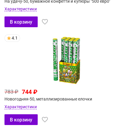
На удачу-50, бумажное конфетти и купюры "500 евро"
Характеристики
В корзину
4.1
744 ₽
783 ₽
Новогодняя-50, металлизированные елочки
Характеристики
В корзину