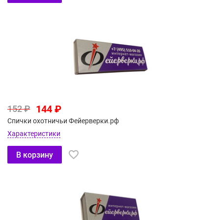
144 ₽
152 ₽
Спички охотничьи Фейерверки.рф
Характеристики
В корзину