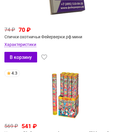
70 ₽
74 ₽
Спички охотничьи Фейерверки.рф мини
Характеристики
В корзину
4.3
541 ₽
569 ₽