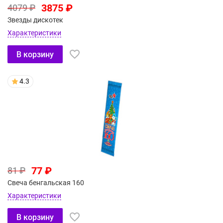
3875 ₽
4079 ₽
Звезды дискотек
Характеристики
В корзину
4.3
77 ₽
81 ₽
Свеча бенгальская 160
Характеристики
В корзину