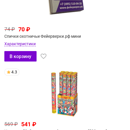
70 ₽
74 ₽
Спички охотничьи Фейерверки.рф мини
Характеристики
В корзину
4.3
541 ₽
569 ₽