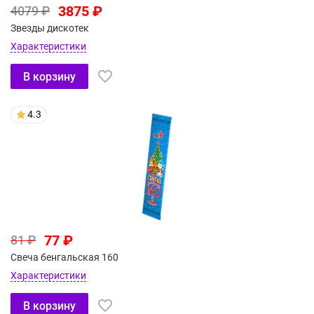
3875 ₽
4079 ₽
Звезды дискотек
Характеристики
В корзину
4.3
77 ₽
81 ₽
Свеча бенгальская 160
Характеристики
В корзину