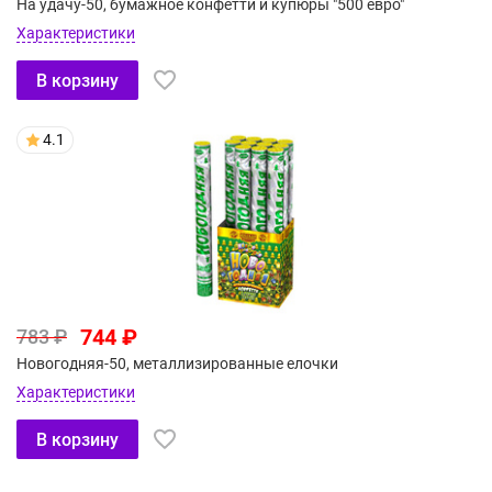
На удачу-50, бумажное конфетти и купюры "500 евро"
Характеристики
В корзину
4.1
744 ₽
783 ₽
Новогодняя-50, металлизированные елочки
Характеристики
В корзину