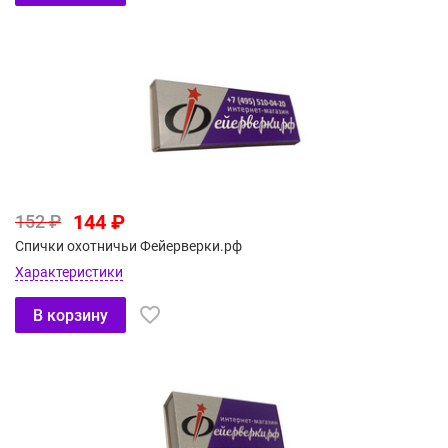
144 ₽
152 ₽
Спички охотничьи Фейерверки.рф
Характеристики
В корзину