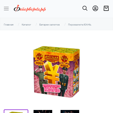
Главная
Каталог
Батареи салютов
Пировалюта ЮАНЬ.