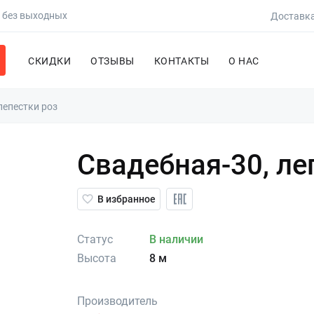
0 без выходных
Доставка
СКИДКИ
ОТЗЫВЫ
КОНТАКТЫ
О НАС
лепестки роз
Свадебная-30, ле
В избранное
Статус
В наличии
Высота
8 м
Производитель