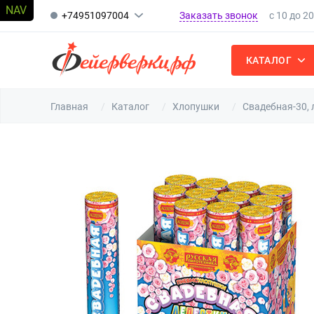
Заказать звонок
+74951097004
с 10 до 2
КАТАЛОГ
Главная
Каталог
Хлопушки
Свадебная-30, 