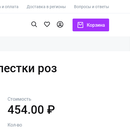
 и оплата
Доставка в регионы
Вопросы и ответы
Корзина
пестки роз
Стоимость
454.00 ₽
Кол-во