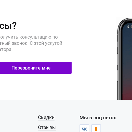
осы?
получить консультацию по
ный звонок. С этой услугой
атора.
Перезвоните мне
Скидки
Мы в соц сетях
Отзывы