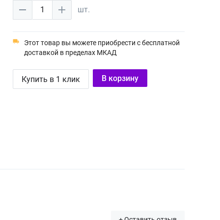
1
шт.
Этот товар вы можете приобрести с бесплатной
доставкой в пределах МКАД
В корзину
Купить в 1 клик
+ Оставить отзыв