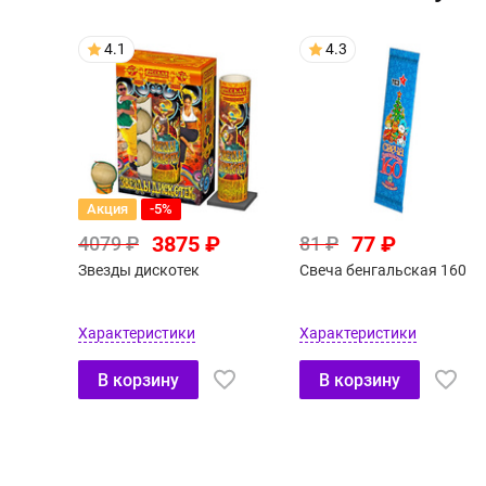
4.1
4.3
Акция
-5%
3875 ₽
77 ₽
4079 ₽
81 ₽
Звезды дискотек
Свеча бенгальская 160
Характеристики
Характеристики
В корзину
В корзину