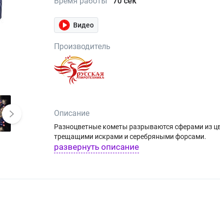
Время работы
70 сек
Видео
Производитель
Описание
Разноцветные кометы разрываются сферами из цв
трещащими искрами и серебряными форсами.
развернуть описание