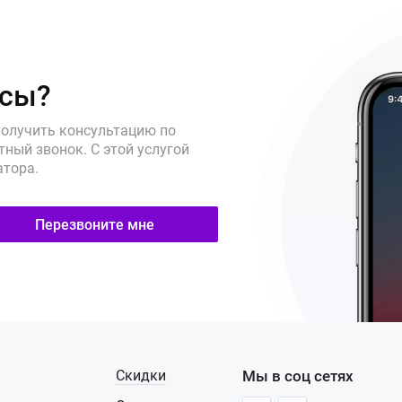
осы?
получить консультацию по
ный звонок. С этой услугой
атора.
Перезвоните мне
Скидки
Мы в соц сетях