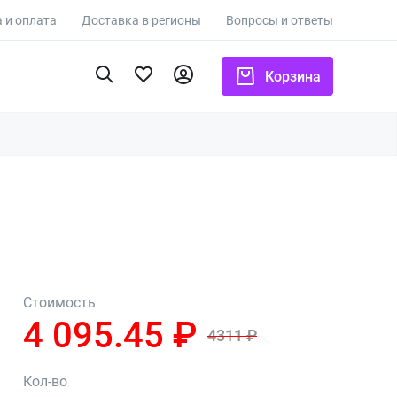
 и оплата
Доставка в регионы
Вопросы и ответы
Корзина
Стоимость
4 095.45 ₽
4311 ₽
Кол-во