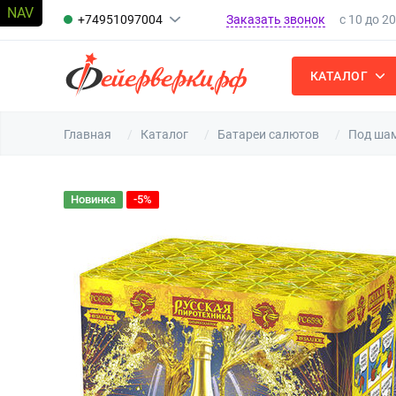
Заказать звонок
+74951097004
с 10 до 2
КАТАЛОГ
Главная
Каталог
Батареи салютов
Под шам
Новинка
-5%