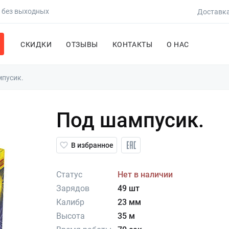
0 без выходных
Доставка
СКИДКИ
ОТЗЫВЫ
КОНТАКТЫ
О НАС
пусик.
Под шампусик.
В избранное
Статус
Нет в наличии
Зарядов
49 шт
Калибр
23 мм
Высота
35 м