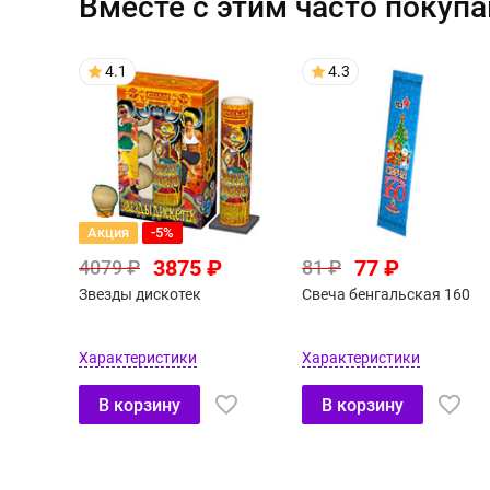
Вместе с этим часто покуп
4.1
4.3
Акция
-5%
3875 ₽
77 ₽
4079 ₽
81 ₽
Звезды дискотек
Свеча бенгальская 160
Характеристики
Характеристики
В корзину
В корзину