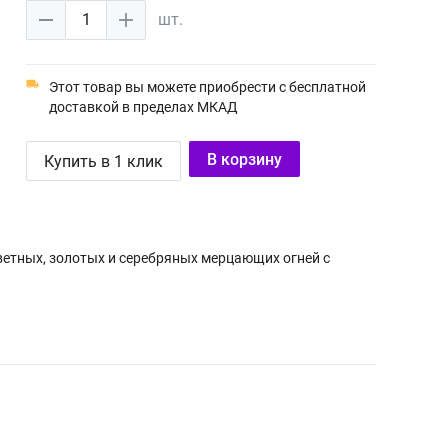
1
шт.
Этот товар вы можете приобрести с бесплатной
доставкой в пределах МКАД
В корзину
Купить в 1 клик
етных, золотых и серебряных мерцающих огней с