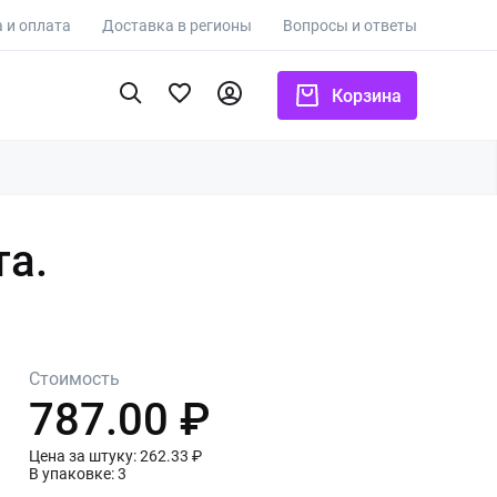
 и оплата
Доставка в регионы
Вопросы и ответы
Корзина
та.
Стоимость
787.00 ₽
Цена за штуку: 262.33 ₽
В упаковке: 3