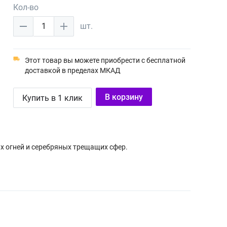
Кол-во
1
шт.
Этот товар вы можете приобрести с бесплатной
доставкой в пределах МКАД
В корзину
Купить в 1 клик
х огней и серебряных трещащих сфер.