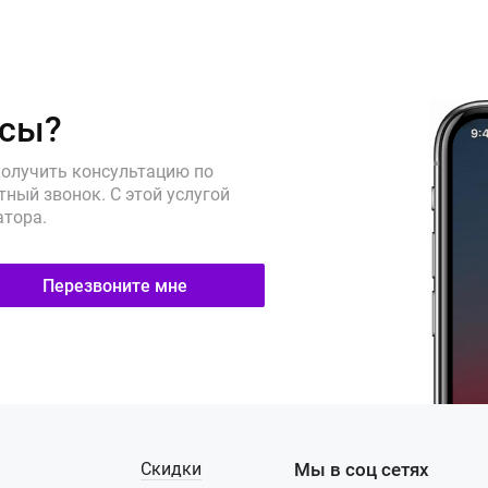
осы?
получить консультацию по
ный звонок. С этой услугой
атора.
Перезвоните мне
Скидки
Мы в соц сетях