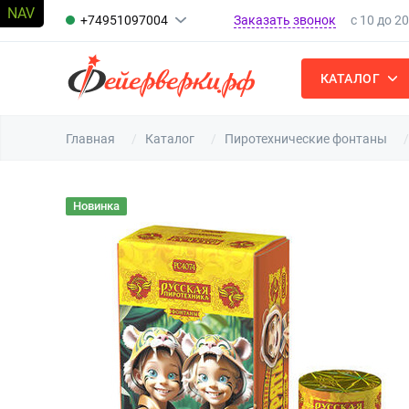
Заказать звонок
+74951097004
с 10 до 2
КАТАЛОГ
Главная
Каталог
Пиротехнические фонтаны
Новинка