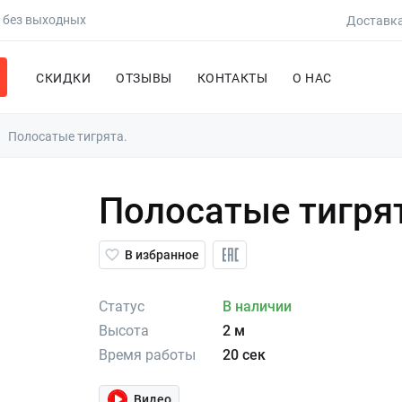
0 без выходных
Доставка
СКИДКИ
ОТЗЫВЫ
КОНТАКТЫ
О НАС
Полосатые тигрята.
Полосатые тигря
В избранное
Статус
В наличии
Высота
2 м
Время работы
20 сек
Видео