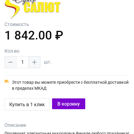
Стоимость
1 842.00 ₽
Кол-во
1
шт.
Этот товар вы можете приобрести с бесплатной доставкой
в пределах МКАД
В корзину
Купить в 1 клик
Описание
Прозвучит элегантным аккордом в финале любого праздника!