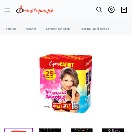
Главная
Каталог
Батареи салютов
Праздничный аккорд