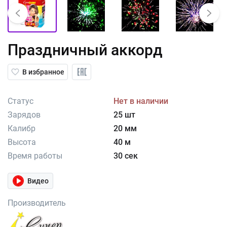
Праздничный аккорд
В избранное
Статус
Нет в наличии
Зарядов
25 шт
Калибр
20 мм
Высота
40 м
Время работы
30 сек
Видео
Производитель