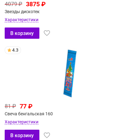
3875 ₽
4079 ₽
Звезды дискотек
Характеристики
В корзину
4.3
77 ₽
81 ₽
Свеча бенгальская 160
Характеристики
В корзину