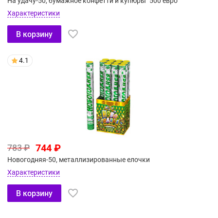
На удачу-50, бумажное конфетти и купюры "500 евро"
Характеристики
В корзину
4.1
744 ₽
783 ₽
Новогодняя-50, металлизированные елочки
Характеристики
В корзину