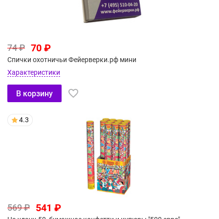
70 ₽
74 ₽
Спички охотничьи Фейерверки.рф мини
Характеристики
В корзину
4.3
541 ₽
569 ₽