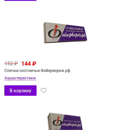
144 ₽
152 ₽
Спички охотничьи Фейерверки.рф
Характеристики
В корзину