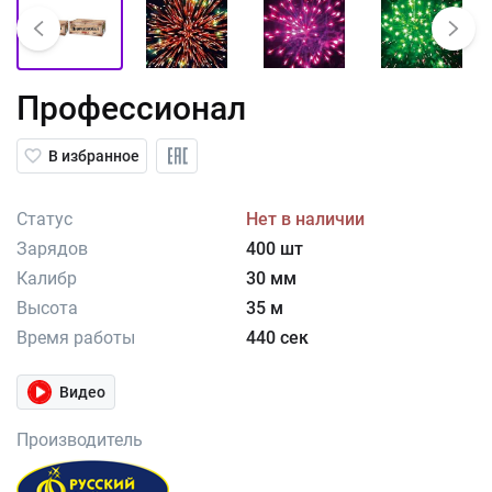
Профессионал
В избранное
Статус
Нет в наличии
Зарядов
400 шт
Калибр
30 мм
Высота
35 м
Время работы
440 сек
Видео
Производитель