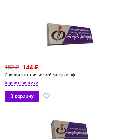
144 ₽
152 ₽
Спички охотничьи Фейерверки.рф
Характеристики
В корзину