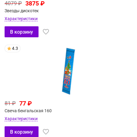
3875 ₽
4079 ₽
Звезды дискотек
Характеристики
В корзину
4.3
77 ₽
81 ₽
Свеча бенгальская 160
Характеристики
В корзину