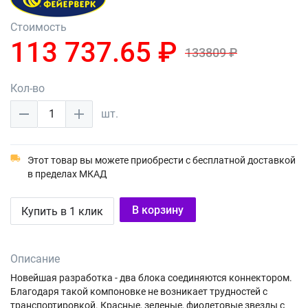
Стоимость
113 737.65 ₽
133809 ₽
Кол-во
1
шт.
Этот товар вы можете приобрести с бесплатной доставкой
в пределах МКАД
В корзину
Купить в 1 клик
Описание
Новейшая разработка - два блока соединяются коннектором.
Благодаря такой компоновке не возникает трудностей с
транспортировкой.
Красные, зеленые, фиолетовые звезды с