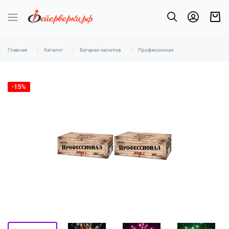
Главная
Каталог
Батареи салютов
Профессионал
-15%