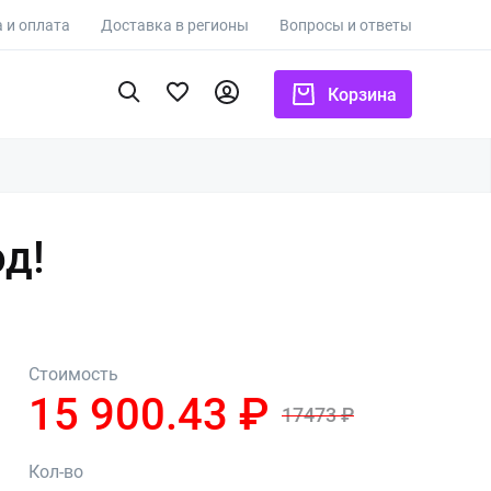
 и оплата
Доставка в регионы
Вопросы и ответы
Корзина
д!
Стоимость
15 900.43 ₽
17473 ₽
Кол-во