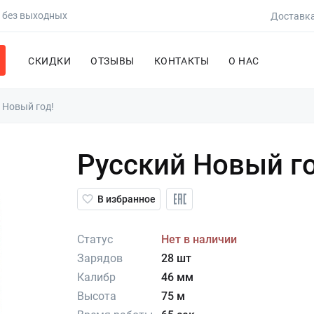
0 без выходных
Доставка
СКИДКИ
ОТЗЫВЫ
КОНТАКТЫ
О НАС
 Новый год!
Русский Новый го
В избранное
Статус
Нет в наличии
Зарядов
28 шт
Калибр
46 мм
Высота
75 м