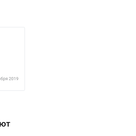
ября 2019
ают