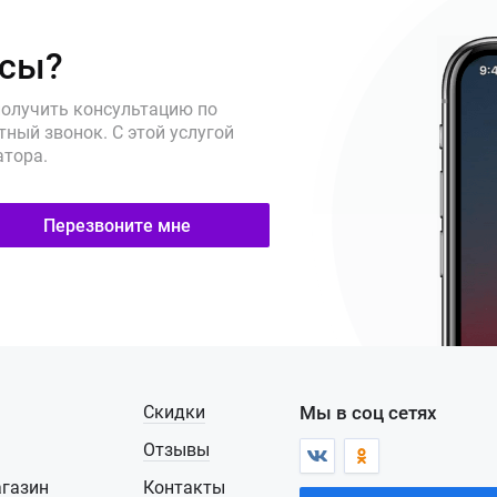
осы?
получить консультацию по
ный звонок. С этой услугой
атора.
Перезвоните мне
Скидки
Мы в соц сетях
Отзывы
газин
Контакты