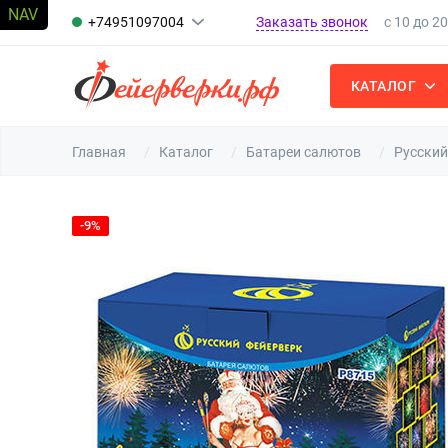
Заказать звонок
+74951097004
с 10 до 2
КАТАЛОГ
Главная
Каталог
Батареи салютов
Русский
-9%