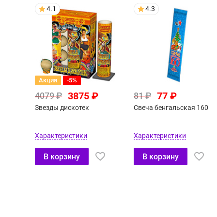
4.1
4.3
Акция
-5%
3875 ₽
77 ₽
4079 ₽
81 ₽
Звезды дискотек
Свеча бенгальская 160
Характеристики
Характеристики
В корзину
В корзину