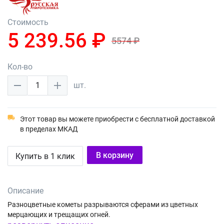
Стоимость
5 239.56 ₽
5574 ₽
Кол-во
1
шт.
Этот товар вы можете приобрести с бесплатной доставкой
в пределах МКАД
В корзину
Купить в 1 клик
Описание
Разноцветные кометы разрываются сферами из цветных
мерцающих и трещащих огней.