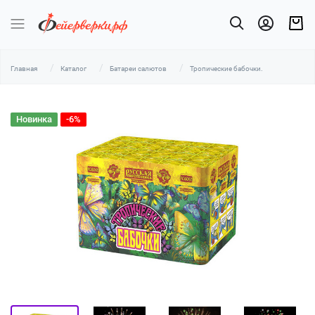
Главная
Каталог
Батареи салютов
Тропические бабочки.
Новинка
-6%