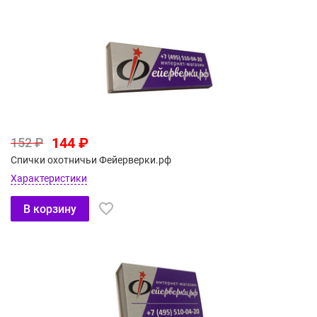
144 ₽
152 ₽
Спички охотничьи Фейерверки.рф
Характеристики
В корзину