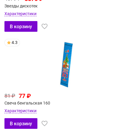
Звезды дискотек
Характеристики
В корзину
4.3
77 ₽
81 ₽
Свеча бенгальская 160
Характеристики
В корзину