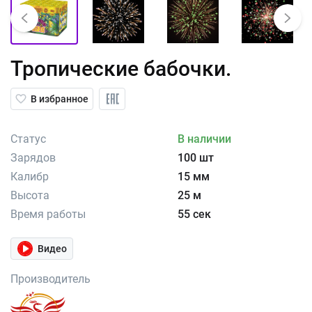
Тропические бабочки.
В избранное
Статус
В наличии
Зарядов
100 шт
Калибр
15 мм
Высота
25 м
Время работы
55 сек
Видео
Производитель