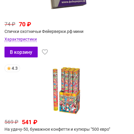
70 ₽
74 ₽
Спички охотничьи Фейерверки.рф мини
Характеристики
В корзину
4.3
541 ₽
569 ₽
На удачу-50, бумажное конфетти и купюры "500 евро"