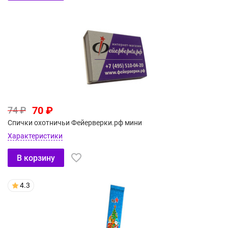
70 ₽
74 ₽
Спички охотничьи Фейерверки.рф мини
Характеристики
В корзину
4.3