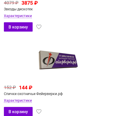
3875 ₽
4079 ₽
Звезды дискотек
Характеристики
В корзину
144 ₽
152 ₽
Спички охотничьи Фейерверки.рф
Характеристики
В корзину