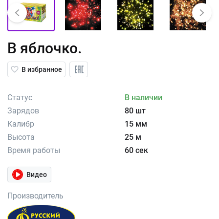
В яблочко.
В избранное
Статус
В наличии
Зарядов
80 шт
Калибр
15 мм
Высота
25 м
Время работы
60 сек
Видео
Производитель