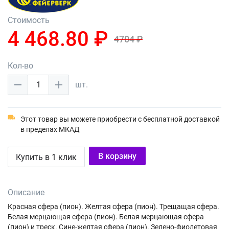
Стоимость
4 468.80 ₽
4704 ₽
Кол-во
1
шт.
Этот товар вы можете приобрести с бесплатной доставкой
в пределах МКАД
В корзину
Купить в 1 клик
Описание
Красная сфера (пион). Желтая сфера (пион). Трещащая сфера.
Белая мерцающая сфера (пион). Белая мерцающая сфера
(пион) и треск. Сине-желтая сфера (пион). Зелено-фиолетовая