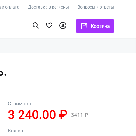
 и оплата
Доставка в регионы
Вопросы и ответы
Корзина
ь.
Стоимость
3 240.00 ₽
3411 ₽
Кол-во