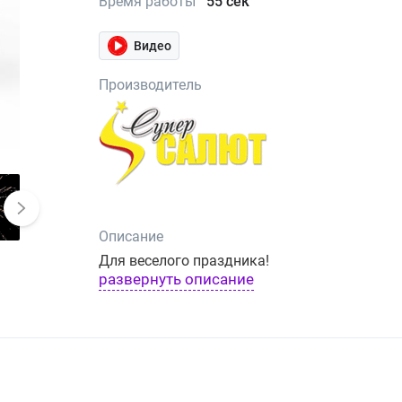
Время работы
55 сек
Видео
Производитель
Описание
Для веселого праздника!
развернуть описание