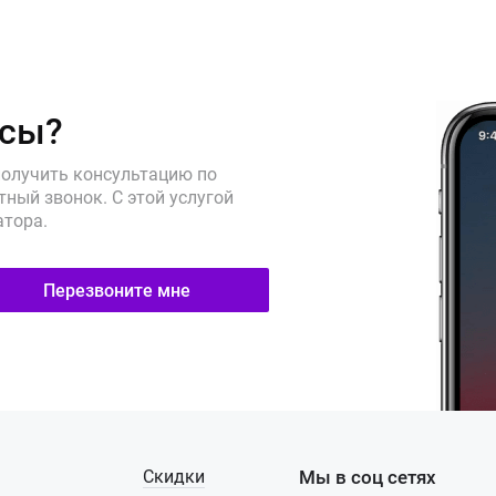
осы?
получить консультацию по
ный звонок. С этой услугой
атора.
Перезвоните мне
Скидки
Мы в соц сетях