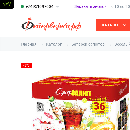
Заказать звонок
+74951097004
с 10 до 2
КАТАЛОГ
Главная
Каталог
Батареи салютов
Веселый
-5%