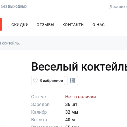
0 без выходных
Доставка
СКИДКИ
ОТЗЫВЫ
КОНТАКТЫ
О НАС
 коктейль.
Веселый коктейл
В избранное
Статус
Нет в наличии
Зарядов
36 шт
Калибр
32 мм
Высота
40 м