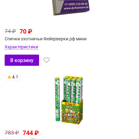
70 ₽
74 ₽
Спички охотничьи Фейерверки.рф мини
Характеристики
В корзину
4.1
744 ₽
783 ₽