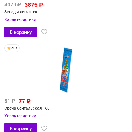
3875 ₽
4079 ₽
Звезды дискотек
Характеристики
В корзину
4.3
77 ₽
81 ₽
Свеча бенгальская 160
Характеристики
В корзину