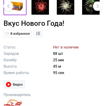
Вкус Нового Года!
В избранное
Статус
Нет в наличии
Зарядов
88 шт
Калибр
25 мм
Высота
45 м
Время работы
95 сек
Видео
Производитель