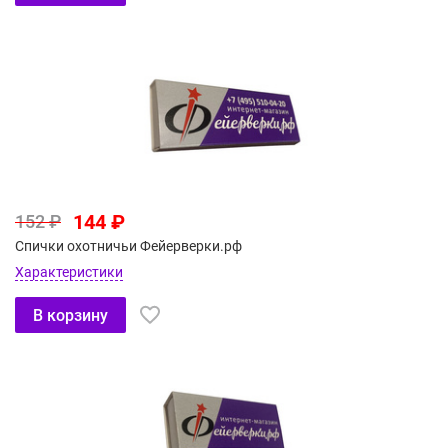
144 ₽
152 ₽
Спички охотничьи Фейерверки.рф
Характеристики
В корзину