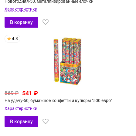
Новогодняя-50, металлизированные елочки
Характеристики
В корзину
4.3
541 ₽
569 ₽
На удачу-50, бумажное конфетти и купюры "500 евро"
Характеристики
В корзину