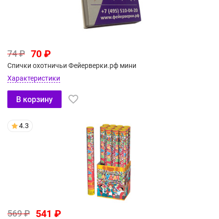
70 ₽
74 ₽
Спички охотничьи Фейерверки.рф мини
Характеристики
В корзину
4.3
541 ₽
569 ₽