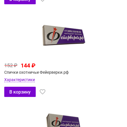
144 ₽
152 ₽
Спички охотничьи Фейерверки.рф
Характеристики
В корзину