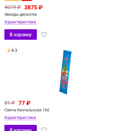
3875 ₽
4079 ₽
Звезды дискотек
Характеристики
В корзину
4.3
77 ₽
81 ₽
Свеча бенгальская 160
Характеристики
В корзину