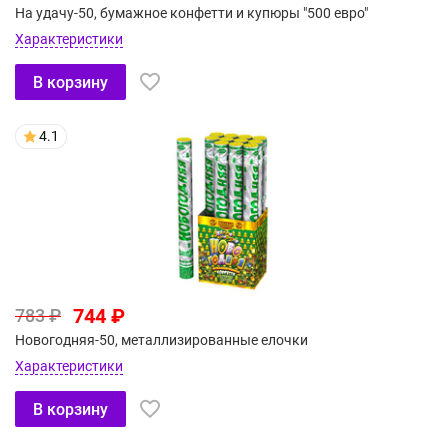
На удачу-50, бумажное конфетти и купюры "500 евро"
Характеристики
В корзину
4.1
744 ₽
783 ₽
Новогодняя-50, металлизированные елочки
Характеристики
В корзину