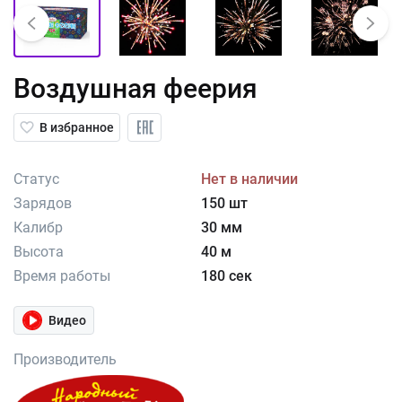
Воздушная феерия
В избранное
Статус
Нет в наличии
Зарядов
150 шт
Калибр
30 мм
Высота
40 м
Время работы
180 сек
Видео
Производитель