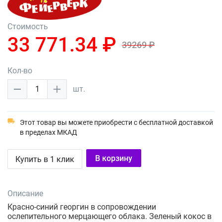
Стоимость
33 771.34 ₽
39269 ₽
Кол-во
1
шт.
Этот товар вы можете приобрести с бесплатной доставкой
в пределах МКАД
В корзину
Купить в 1 клик
Описание
Красно-синий георгин в сопровождении
ослепительного мерцающего облака. Зеленый кокос в