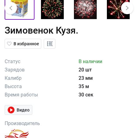
Зимовенок Кузя.
В избранное
Статус
В наличии
Зарядов
20 шт
Калибр
23 мм
Высота
35 м
Время работы
30 сек
Видео
Производитель