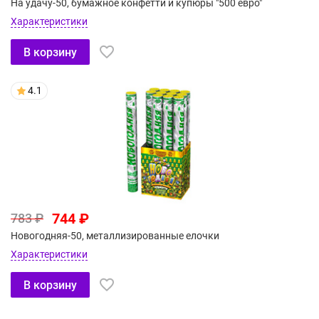
На удачу-50, бумажное конфетти и купюры "500 евро"
Характеристики
В корзину
4.1
744 ₽
783 ₽
Новогодняя-50, металлизированные елочки
Характеристики
В корзину