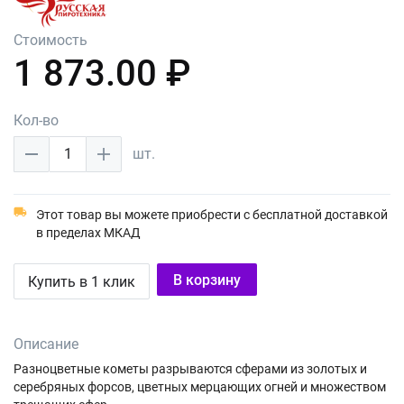
Стоимость
1 873.00 ₽
Кол-во
1
шт.
Этот товар вы можете приобрести с бесплатной доставкой
в пределах МКАД
В корзину
Купить в 1 клик
Описание
Разноцветные кометы разрываются сферами из золотых и
серебряных форсов, цветных мерцающих огней и множеством