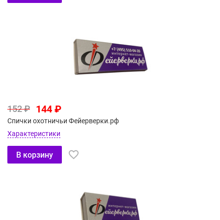
144 ₽
152 ₽
Спички охотничьи Фейерверки.рф
Характеристики
В корзину