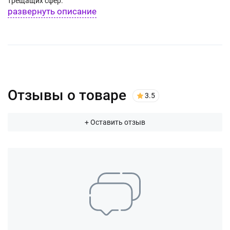
трещащих сфер.
развернуть описание
Отзывы о товаре
3.5
+ Оставить отзыв