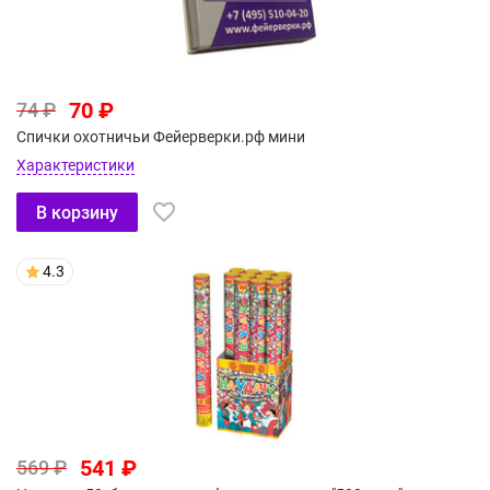
70 ₽
74 ₽
Спички охотничьи Фейерверки.рф мини
Характеристики
В корзину
4.3
541 ₽
569 ₽