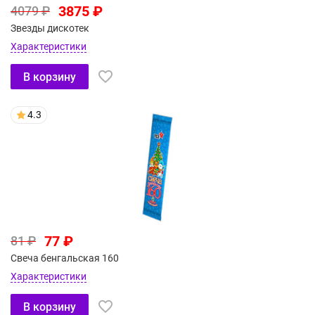
3875 ₽
4079 ₽
Звезды дискотек
Характеристики
В корзину
4.3
77 ₽
81 ₽
Свеча бенгальская 160
Характеристики
В корзину