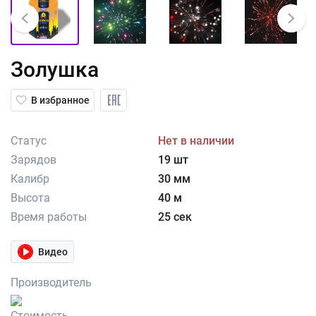
Золушка
В избранное
Статус
Нет в наличии
Зарядов
19 шт
Калибр
30 мм
Высота
40 м
Время работы
25 сек
Видео
Производитель
Стоимость