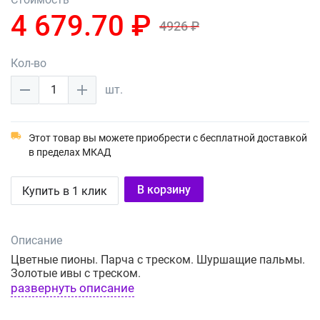
4 679.70 ₽
4926 ₽
Кол-во
1
шт.
Этот товар вы можете приобрести с бесплатной доставкой
в пределах МКАД
В корзину
Купить в 1 клик
Описание
Цветные пионы. Парча с треском. Шуршащие пальмы.
Золотые ивы с треском.
развернуть описание