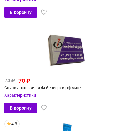
В корзину
70 ₽
74 ₽
Спички охотничьи Фейерверки.рф мини
Характеристики
В корзину
4.3