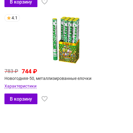
В корзину
4.1
744 ₽
783 ₽
Новогодняя-50, металлизированные елочки
Характеристики
В корзину