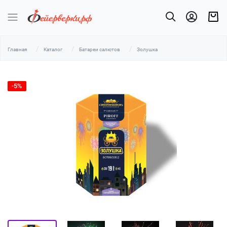
Главная
Каталог
Батареи салютов
Золушка
-5%