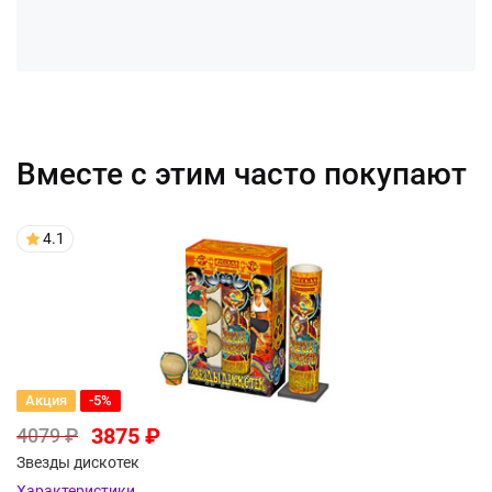
Вместе с этим часто покупают
4.1
Акция
-5%
3875 ₽
4079 ₽
Звезды дискотек
Характеристики