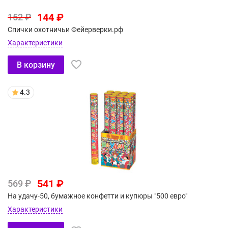
144 ₽
152 ₽
Спички охотничьи Фейерверки.рф
Характеристики
В корзину
4.3
541 ₽
569 ₽
На удачу-50, бумажное конфетти и купюры "500 евро"
Характеристики