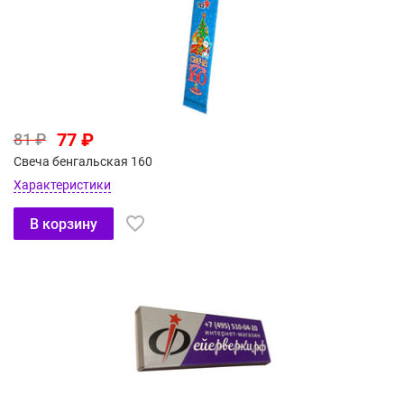
77 ₽
81 ₽
Свеча бенгальская 160
Характеристики
В корзину